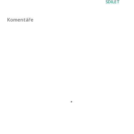
SDÍLET
Komentáře