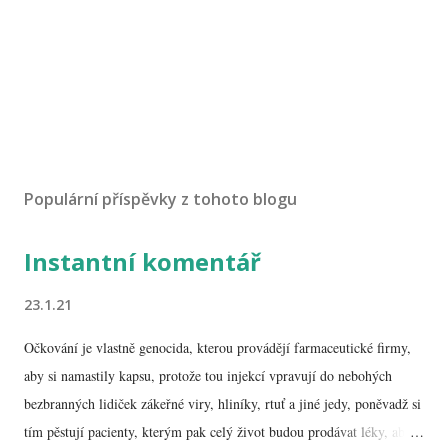
Populární příspěvky z tohoto blogu
Instantní komentář
23.1.21
Očkování je vlastně genocida, kterou provádějí farmaceutické firmy,
aby si namastily kapsu, protože tou injekcí vpravují do nebohých
bezbranných lidiček zákeřné viry, hliníky, rtuť a jiné jedy, poněvadž si
tím pěstují pacienty, kterým pak celý život budou prodávat léky, aby