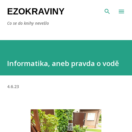
Přeskočit na hlavní obsah
EZOKRAVINY
Co se do knihy nevešlo
Informatika, aneb pravda o vodě
4.6.23