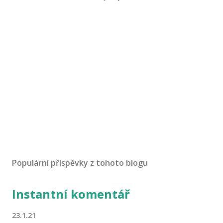
Populární příspěvky z tohoto blogu
Instantní komentář
23.1.21