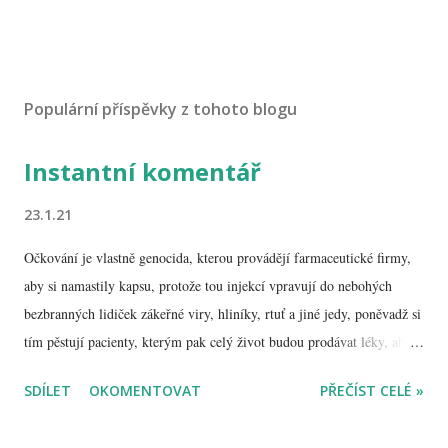
O
k
o
Populární příspěvky z tohoto blogu
m
e
Instantní komentář
n
t
o
23.1.21
v
a
Očkování je vlastně genocida, kterou provádějí farmaceutické firmy,
t
aby si namastily kapsu, protože tou injekcí vpravují do nebohých
bezbranných lidiček zákeřné viry, hliníky, rtuť a jiné jedy, poněvadž si
tím pěstují pacienty, kterým pak celý život budou prodávat léky, aby
neumřeli tak brzo, čili je úplně jasný, že jde o takzvanou „false flag“,
SDÍLET
OKOMENTOVAT
PŘEČÍST CELÉ »
jak dobře známe třeba z jedenáctého září, kdy si Amíci zbourali dva
mrakodrapy a pár budov bokem, aby mohli vtrhnout do Iráku, kde