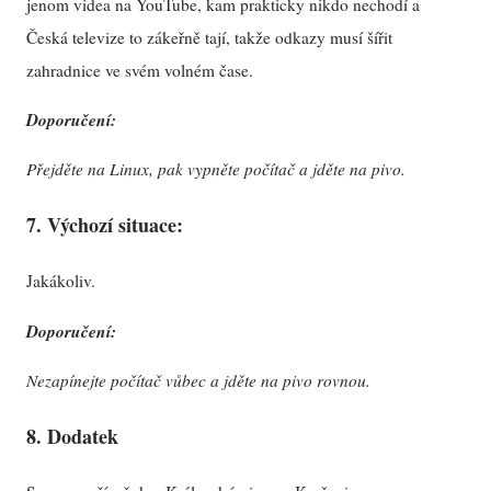
jenom videa na YouTube, kam prakticky nikdo nechodí a
Česká televize to zákeřně tají, takže odkazy musí šířit
zahradnice ve svém volném čase.
Doporučení:
Přejděte na Linux, pak vypněte počítač a jděte na pivo.
7. Výchozí situace:
Jakákoliv.
Doporučení:
Nezapínejte počítač vůbec a jděte na pivo rovnou.
8. Dodatek