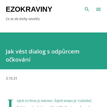
Přeskočit na hlavní obsah
EZOKRAVINY
Co se do knihy nevešlo
Jak vést dialog s odpůrcem
očkování
3.10.21
J
ejich revírem je internet. Jejich tempo je vražedné.