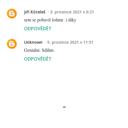
Jiří Köteleš
3. prosince 2021 v 0:21
sem se pobavil šolime :) díky
ODPOVĚDĚT
Unknown
5. prosince 2021 v 11:51
Geniální. Sdílím.
ODPOVĚDĚT